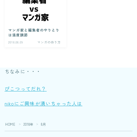
マンガ家と編集者のやりとり
は温度調節
2018.08.09
マンガの作り方
ちなみに・・・
ぴこつってだれ？
nikoにご興味が湧いちゃった人は
HOME
2018年
8月
＞
＞