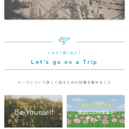
いますぐ旅に出よう
Let’s go on a Trip
テーマについて詳しく知るための記事を集めました