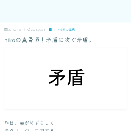
2017.07.09
2021.06.04
マンガ家の生態
nikoの真骨頂！矛盾に次ぐ矛盾。
昨日、妻がめずらしく
テクノロジーに関する