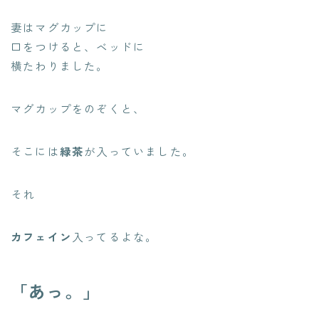
妻はマグカップに
口をつけると、ベッドに
横たわりました。
マグカップをのぞくと、
そこには
緑茶
が入っていました。
それ
カフェイン
入ってるよな。
「あっ。」