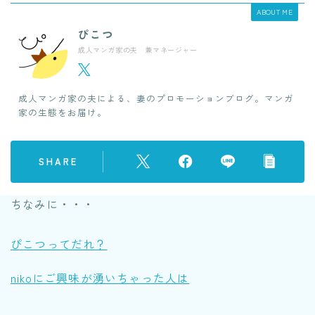
ABOUT ME
ぴこつ
成人マンガ家の夫 兼マネージャー
成人マンガ家の夫による、妻のプロモーションブログ。マンガ
家の生態をお届け。
SHARE
ちなみに・・・
ぴこつってだれ？
nikoにご興味が湧いちゃった人は