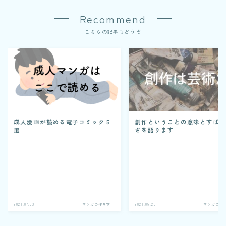
Recommend
こちらの記事もどうぞ
成人漫画が読める電子コミック５
創作ということの意味とすば
選
さを語ります
2021.07.03
マンガの作り方
2021.06.25
マンガの作