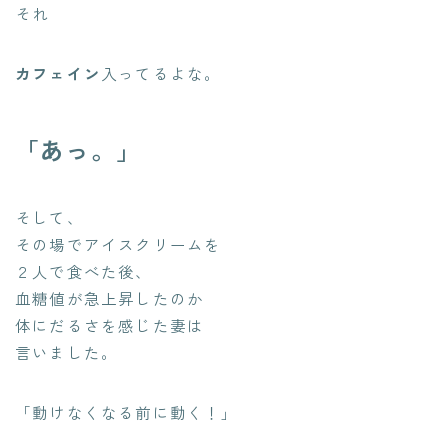
それ
カフェイン
入ってるよな。
「あっ。」
そして、
その場でアイスクリームを
２人で食べた後、
血糖値が急上昇したのか
体にだるさを感じた妻は
言いました。
「動けなくなる前に動く！」