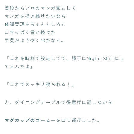
普段からプロのマンガ家として
マンガを描き続けたいなら
体調管理をちゃんとしろと
口すっぱく言い続けた
甲斐がようやく出たなと。
「これを時刻で設定してて、勝手にNigtht Shiftにし
てるんだよ」
「これでスッキリ寝られる！」
と、ダイニングテーブルで得意げに話しながら
マグカップのコーヒー
を口に運びました。