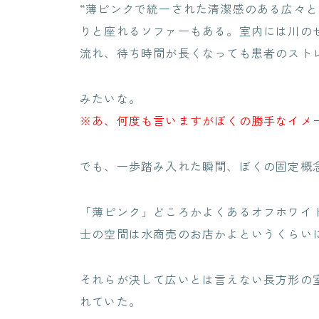
“薄ピンクで統一された清潔感のある広々
りと座れるソファーもある。室内には川の
流れ、待ち時間が長くなっても患者のスト
みたいな。
※あ、何度も言いますがぼくの勝手なイメ
でも、一歩踏み入れた瞬間、ぼくの固定概
「薄ピンク」どころかよくあるオフホワイ
士の空間は水商売のお店かよというくらい
それらが決して広いとは言えない長方形の
れていた。