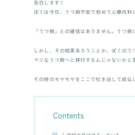
告白します！
ぼくは今日、うつ病不安で初めて心療内科
「うつ病」との確信はありません。うつ病に
しかし、その結果あろうことか、ぼくのう
マジなうつ病へと移行するんじゃないかと
その時のモヤモヤをここで吐き出して成仏
Contents