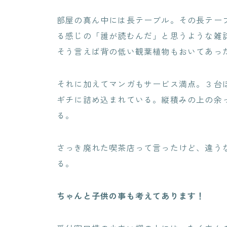
部屋の真ん中には長テーブル。その長テー
る感じの「誰が読むんだ」と思うような雑
そう言えば背の低い観葉植物もおいてあっ
それに加えてマンガもサービス満点。３台
ギチに詰め込まれている。縦積みの上の余っ
る。
さっき廃れた喫茶店って言ったけど、違う
る。
ちゃんと子供の事も考えてあります！