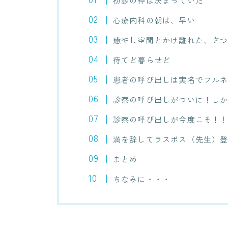
初診の枠は決まっていた
心療内科の朝は、早い
癒やし空間とかけ離れた、さ
待てど暮らせど
患者の呼び出しは実名でフル
診察の呼び出しがついに！し
診察の呼び出しが今度こそ！
満を辞してラスボス（先生）
まとめ
ちなみに・・・