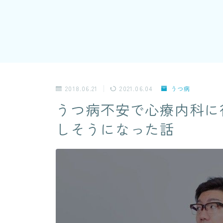
2018.06.21
2021.06.04
うつ病
うつ病不安で心療内科に
しそうになった話