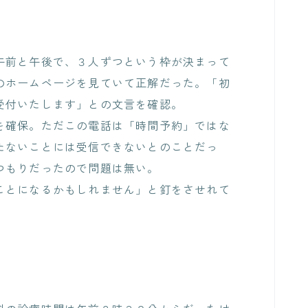
午前と午後で、３人ずつという枠が決まって
のホームページを見ていて正解だった。「初
受付いたします」との文言を確認。
を確保。ただこの電話は「時間予約」ではな
たないことには受信できないとのことだっ
つもりだったので問題は無い。
ことになるかもしれません」と釘をさせれて