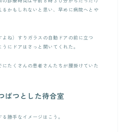
科の診療時間は午前８時３０分からだったけ
えるかもしれないと思い、早めに病院へとや
すよね）すりガラスの自動ドアの前に立つ
ようにドアはさっと開いてくれた。
でにたくさんの患者さんたちが腰掛けていた
つばつとした待合室
する勝手なイメージはこう。