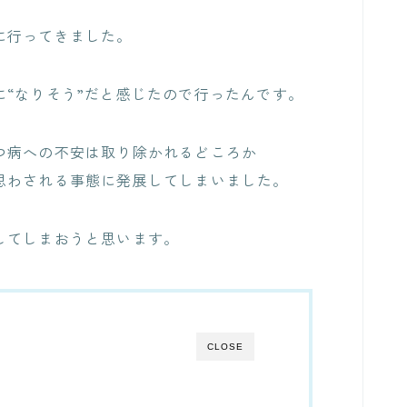
に行ってきました。
“なりそう”だと感じたので行ったんです。
つ病への不安は取り除かれるどころか
思わされる事態に発展してしまいました。
してしまおうと思います。
CLOSE