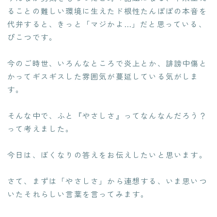
ることの難しい環境に生えたド根性たんぽぽの本音を
代弁すると、きっと「マジかよ…」だと思っている、
ぴこつです。
今のご時世、いろんなところで炎上とか、誹謗中傷と
かってギスギスした雰囲気が蔓延している気がしま
す。
そんな中で、ふと『やさしさ』ってなんなんだろう？
って考えました。
今日は、ぼくなりの答えをお伝えしたいと思います。
さて、まずは「やさしさ」から連想する、いま思いつ
いたそれらしい言葉を言ってみます。