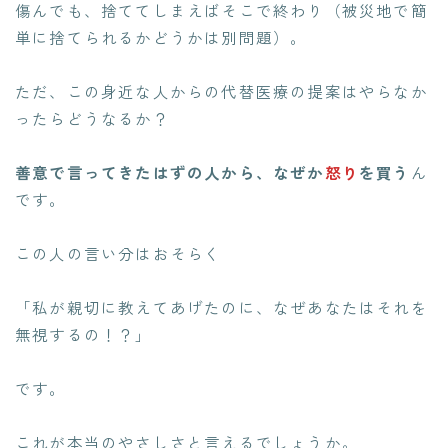
傷んでも、捨ててしまえばそこで終わり（被災地で簡
単に捨てられるかどうかは別問題）。
ただ、この身近な人からの代替医療の提案はやらなか
ったらどうなるか？
善意で言ってきたはずの人から、なぜか
怒り
を買う
ん
です。
この人の言い分はおそらく
「私が親切に教えてあげたのに、なぜあなたはそれを
無視するの！？」
です。
これが本当のやさしさと言えるでしょうか。