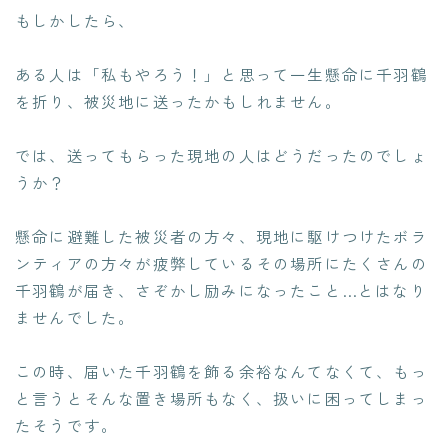
もしかしたら、
ある人は「私もやろう！」と思って一生懸命に千羽鶴
を折り、被災地に送ったかもしれません。
では、送ってもらった現地の人はどうだったのでしょ
うか？
懸命に避難した被災者の方々、現地に駆けつけたボラ
ンティアの方々が疲弊しているその場所にたくさんの
千羽鶴が届き、さぞかし励みになったこと…とはなり
ませんでした。
この時、届いた千羽鶴を飾る余裕なんてなくて、もっ
と言うとそんな置き場所もなく、扱いに困ってしまっ
たそうです。