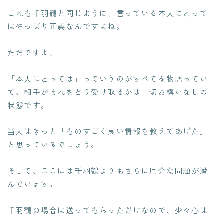
これも千羽鶴と同じように、言っている本人にとって
はやっぱり
正義
なんですよね。
ただですよ、
「本人にとっては」っていうのがすべてを物語ってい
て、相手がそれをどう受け取るかは一切お構いなしの
状態です。
当人はきっと「ものすごく良い情報を教えてあげた」
と思っているでしょう。
そして、ここには千羽鶴よりもさらに厄介な問題が潜
んでいます。
千羽鶴の場合は送ってもらっただけなので、少々心は