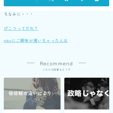
ちなみに・・・
ぴこつってだれ？
nikoにご興味が湧いちゃった人は
Recommend
こちらの記事もどうぞ