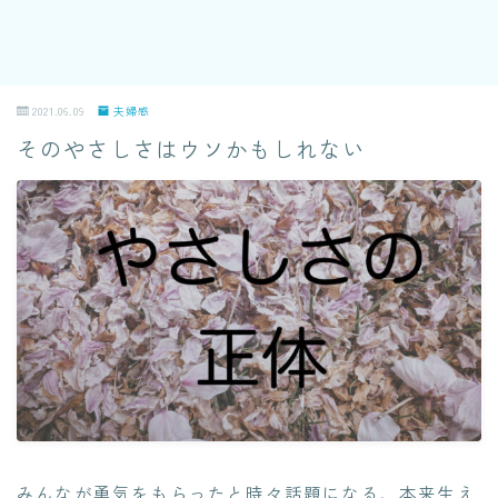
2021.06.09
夫婦感
そのやさしさはウソかもしれない
みんなが勇気をもらったと時々話題になる、本来生え