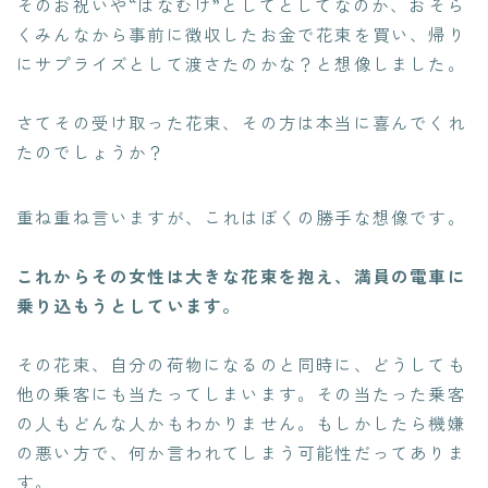
そのお祝いや“はなむけ”としてとしてなのか、おそら
くみんなから事前に徴収したお金で花束を買い、帰り
にサプライズとして渡さたのかな？と想像しました。
さてその受け取った花束、
その方は本当に喜んでくれ
たのでしょうか？
重ね重ね言いますが、これはぼくの勝手な想像です。
これからその女性は大きな花束を抱え、満員の電車に
乗り込もうとしています。
その花束、自分の荷物になるのと同時に、どうしても
他の乗客にも当たってしまいます。その当たった乗客
の人もどんな人かもわかりません。もしかしたら機嫌
の悪い方で、何か言われてしまう可能性だってありま
す。