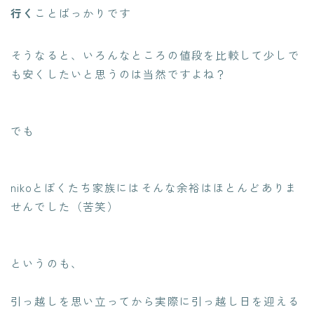
行く
ことばっかりです
そうなると、
いろんなところの値段を比較して少しで
も安くしたい
と思うのは当然ですよね？
でも
nikoとぼくたち家族にはそんな余裕はほとんどありま
せんでした（苦笑）
というのも、
引っ越しを思い立ってから実際に引っ越し日を迎える