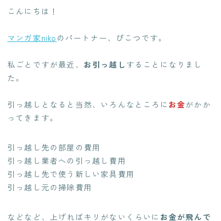
こんにちは！
マンガ家niko
のパートナー、ぴこつです。
私ごとですが最近、
お引っ越し
することになりまし
た。
引っ越しとなると当然、いろんなところに
お金
がかか
ってきます。
引っ越し先の部屋の費用
引っ越し業者への引っ越し費用
引っ越し先で使う新しい家具費用
引っ越し元の掃除費用
などなど、上げればキリがないくらいに
お金が飛んで