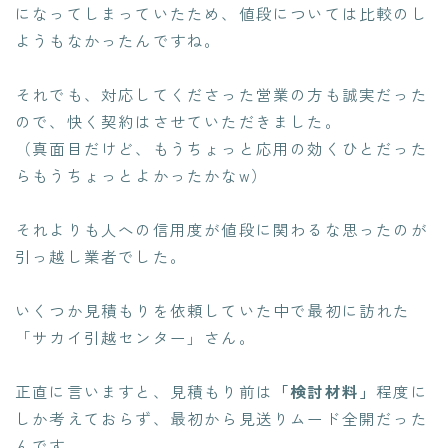
になってしまっていたため、値段については比較のし
ようもなかったんですね。
それでも、対応してくださった営業の方も誠実だった
ので、快く契約はさせていただきました。
（真面目だけど、もうちょっと応用の効くひとだった
らもうちょっとよかったかなw）
それよりも
人への信用度が値段に関わる
な思ったのが
引っ越し業者でした。
いくつか見積もりを依頼していた中で最初に訪れた
「サカイ引越センター」さん。
正直に言いますと、見積もり前は
「検討材料」
程度に
しか考えておらず、最初から見送りムード全開だった
んです。