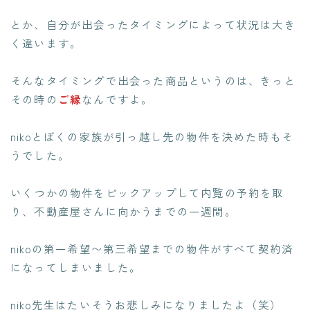
とか、自分が出会ったタイミングによって状況は大き
く違います。
そんなタイミングで出会った商品というのは、きっと
その時の
ご縁
なんですよ。
nikoとぼくの家族が引っ越し先の物件を決めた時もそ
うでした。
いくつかの物件をピックアップして内覧の予約を取
り、不動産屋さんに向かうまでの一週間。
nikoの第一希望〜第三希望までの物件がすべて契約済
になってしまいました。
niko先生はたいそうお悲しみになりましたよ（笑）