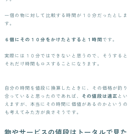
一個の物に対して比較する時間が１０分だったとしま
す。
６個にその１０分をかけたとすると１時間
です。
実際には１０分ではできないと思うので、そうすると
それだけ時間もロスすることになります。
自分の時間を値段に換算したときに、その価格が釣り
合っている
と思ったのであれば、
その値段は適正
とい
えますが、本当にその時間に価値があるのかというの
も考えてみた方が良さそうです。
物やサービスの値段はトータルで見た