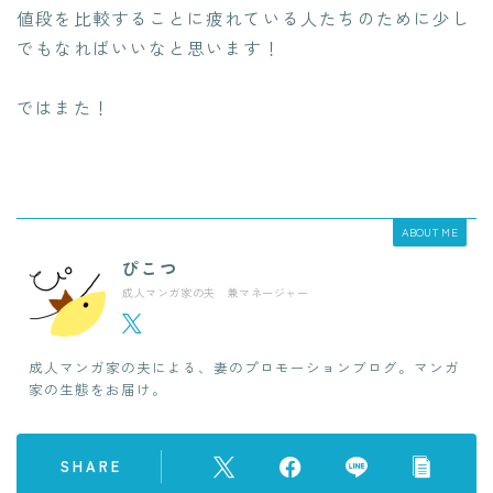
値段を比較することに疲れている人たちのために少し
でもなればいいなと思います！
ではまた！
ABOUT ME
ぴこつ
成人マンガ家の夫 兼マネージャー
成人マンガ家の夫による、妻のプロモーションブログ。マンガ
家の生態をお届け。
SHARE