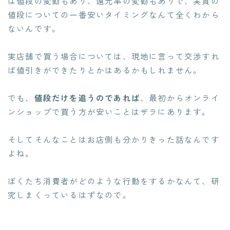
は値段の変動もあり、還元率の変動もありで、実質の
値段についての一番安いタイミングなんて全くわから
ないんです。
実店舗で買う場合については、現地に言って交渉すれ
ば
値引き
ができたりとかはあるかもしれません。
でも、
値段だけを追うのであれば
、最初からオンライ
ンショップで買う方が安いことはザラにあります。
そしてそんなことはお店側も分かりきった話なんです
よね。
ぼくたち消費者がどのような行動をするかなんて、研
究しまくっているはずなので。