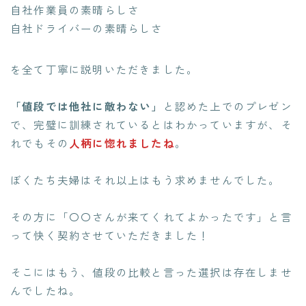
自社作業員の素晴らしさ
自社ドライバーの素晴らしさ
を全て丁寧に説明いただきました。
「値段では他社に敵わない」
と認めた上でのプレゼン
で、完璧に訓練されているとはわかっていますが、そ
れでもその
人柄に惚れましたね
。
ぼくたち夫婦はそれ以上はもう求めませんでした。
その方に「〇〇さんが来てくれてよかったです」と言
って快く契約させていただきました！
そこにはもう、
値段の比較と言った選択は存在しませ
ん
でしたね。