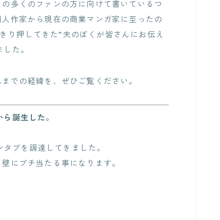
からの多くのファンの方に向けて書いているつ
て同人作家から現在の商業マンガ家に至ったの
きり押してきた”夫のぼくが皆さんにお伝え
ました。
これまでの経緯を、ぜひご覧ください。
から誕生した。
ンタブを調達してきました。
から壁にブチ当たる事になります。
。