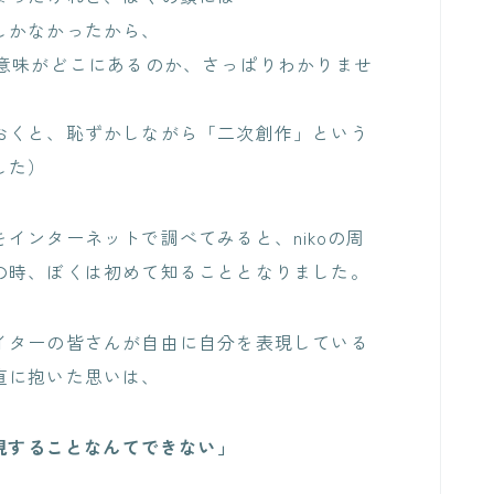
しかなかったから、
意味がどこにあるのか、さっぱりわかりませ
おくと、恥ずかしながら「二次創作」という
した）
インターネットで調べてみると、nikoの周
の時、ぼくは初めて知ることとなりました。
イターの皆さんが自由に自分を表現している
直に抱いた思いは、
表現することなんてできない」