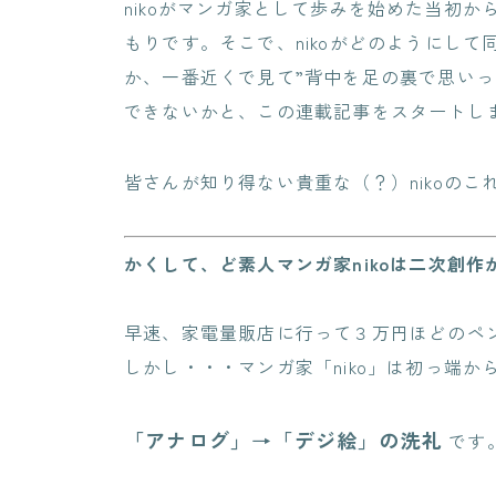
nikoがマンガ家として歩みを始めた当初
もりです。そこで、nikoがどのようにし
か、一番近くで見て”背中を足の裏で思いっ
できないかと、この連載記事をスタートし
皆さんが知り得ない貴重な（？）nikoの
かくして、ど素人マンガ家nikoは二次創作
早速、家電量販店に行って３万円ほどのペ
しかし・・・マンガ家「niko」は初っ端
「アナログ」→「デジ絵」の洗礼
です