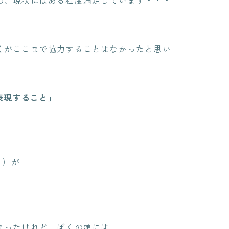
くがここまで協力することはなかったと思い
表現すること」
る）が
まったけれど、ぼくの頭には