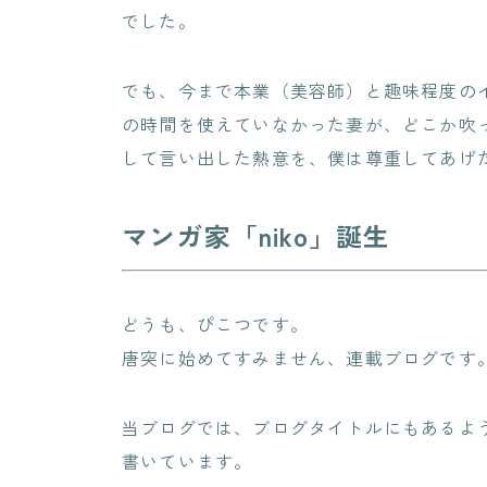
でした。
でも、今まで本業（美容師）と趣味程度の
の時間を使えていなかった妻が、どこか吹
して言い出した熱意を、僕は尊重してあげ
マンガ家「niko」誕生
どうも、ぴこつです。
唐突に始めてすみません、連載ブログです
当ブログでは、ブログタイトルにもあるよ
書いています。