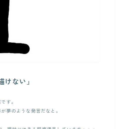
描けない」
葉です。
の姿が夢のような発言だなと。
の、現状にはある程度満足しています・・・