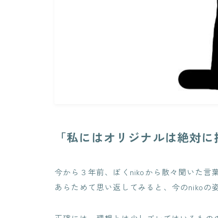
「私にはオリジナルは絶対に
今から３年前、ぼくnikoから散々聞いた言
あらためて思い返してみると、今のniko
正確には、理想とは少しズレてはいるもの