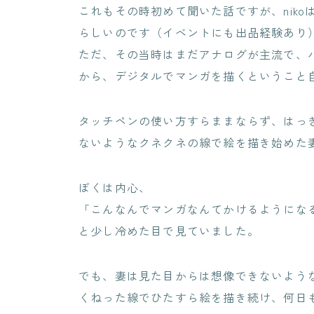
これもその時初めて聞いた話ですが、nik
らしいのです（イベントにも出品経験あり
ただ、その当時はまだアナログが主流で、
から、デジタルでマンガを描くということ
タッチペンの使い方すらままならず、はっ
ないようなクネクネの線で絵を描き始めた
ぼくは内心、
「こんなんでマンガなんてかけるようにな
と少し冷めた目で見ていました。
でも、妻は見た目からは想像できないよう
くねった線でひたすら絵を描き続け、何日