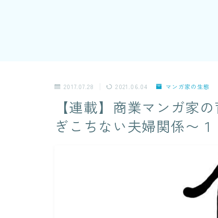
2017.07.28
2021.06.04
マンガ家の生態
【連載】商業マンガ家の育
ぎこちない夫婦関係〜１