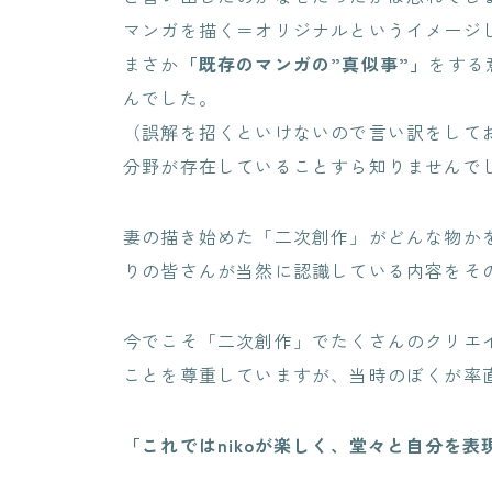
マンガを描く＝オリジナルというイメージ
まさか
「既存のマンガの”真似事”」
をする
んでした。
（誤解を招くといけないので言い訳をして
分野が存在していることすら知りませんで
妻の描き始めた「二次創作」がどんな物かを
りの皆さんが当然に認識している内容をそ
今でこそ「二次創作」でたくさんのクリエ
ことを尊重していますが、当時のぼくが率
「これではnikoが楽しく、堂々と自分を