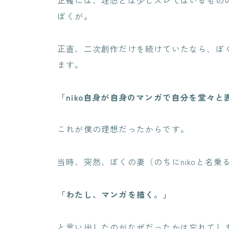
ぼくが。
正直、二次創作だけを続けていたなら、ぼ
ます。
「niko自身が自身のマンガで自分を堂々と
これが僕の理想だったからです。
当時、突然、ぼくの妻（のちにnikoと名乗
「わたし、マンガを描く。」
と言い出したのがなぜだったかは忘れてし