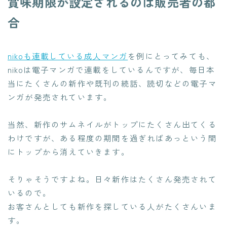
賞味期限が設定されるのは販売者の都
合
nikoも連載している成人マンガ
を例にとってみても、
nikoは電子マンガで連載をしているんですが、毎日本
当にたくさんの新作や既刊の続話、読切などの電子マ
ンガが発売されています。
当然、新作のサムネイルがトップにたくさん出てくる
わけですが、ある程度の期間を過ぎればあっという間
にトップから消えていきます。
そりゃそうですよね。日々新作はたくさん発売されて
いるので。
お客さんとしても新作を探している人がたくさんいま
す。