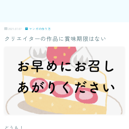
2021.07.07
マンガの作り方
クリエイターの作品に賞味期限はない
どうも！