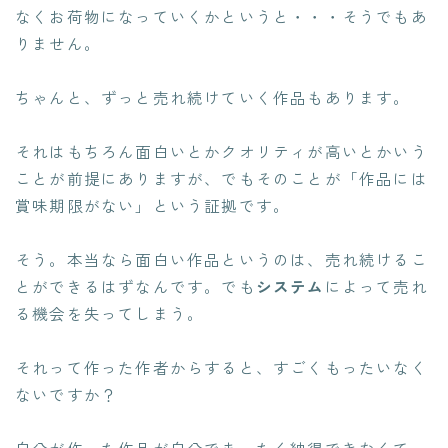
なくお荷物になっていくかというと・・・そうでもあ
りません。
ちゃんと、ずっと売れ続けていく作品もあります。
それはもちろん面白いとかクオリティが高いとかいう
ことが前提にありますが、でもそのことが「作品には
賞味期限がない」という証拠です。
そう。本当なら
面白い作品というのは、売れ続けるこ
とができる
はずなんです。でも
システム
によって売れ
る機会を失ってしまう。
それって作った作者からすると、すごくもったいなく
ないですか？