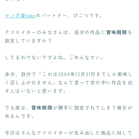
マンガ家niko
のパートナー、ぴこつです。
クリエイターのみなさんは、自分の作品に
賞味期限
を
設定していますか？
してるわけないですよね。ごめんなさい。
多分、自分で「これは20XX年12月31日までしか美味し
く召し上がれません」なんて言って世の中に作品を出
す人はいないと思います。
でも実は、
賞味期限
が
勝手に設定されてしまう
場合が
あるんです。
今日はそんなクリエイターが生み出した商品に対して