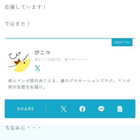
応援しています！
ではまた！
ABOUT ME
ぴこつ
成人マンガ家の夫 兼マネージャー
成人マンガ家の夫による、妻のプロモーションブログ。マンガ
家の生態をお届け。
SHARE
ちなみに・・・